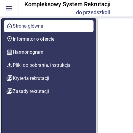
Kompleksowy System Rekrutacji
do przedszkoli
Strona główna
Informator o ofercie
Harmonogram
Pliki do pobrania, instrukcja
Kryteria rekrutacji
Zasady rekrutacji