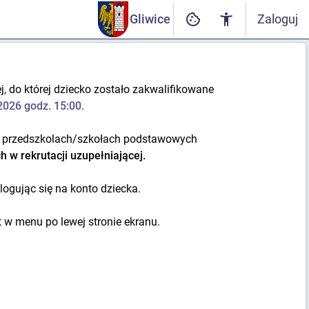
Gliwice
Zaloguj
, do której dziecko zostało zakwalifikowane
2026 godz. 15:00
.
 przedszkolach/szkołach podstawowych
h w rekrutacji uzupełniającej.
logując się na konto dziecka.
w menu po lewej stronie ekranu.