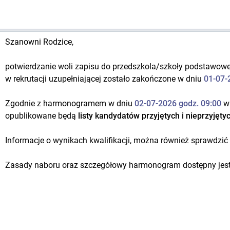
Szanowni Rodzice,
potwierdzanie woli zapisu do przedszkola/szkoły podstawowej
w rekrutacji uzupełniającej zostało zakończone w dniu
01-07-
Zgodnie z harmonogramem w dniu
02-07-2026 godz. 09:00
w
opublikowane będą
listy kandydatów przyjętych i nieprzyjętyc
Informacje o wynikach kwalifikacji, można również sprawdzić 
Zasady naboru oraz szczegółowy harmonogram dostępny jest 